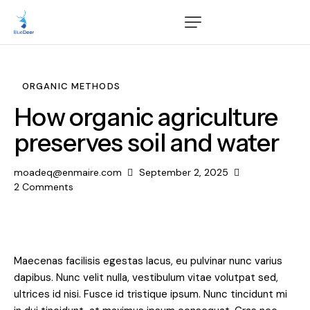
ORGANIC METHODS
How organic agriculture
preserves soil and water
moadeq@enmaire.com
September 2, 2025
2
Comments
Maecenas facilisis egestas lacus, eu pulvinar nunc varius
dapibus. Nunc velit nulla, vestibulum vitae volutpat sed,
ultrices id nisi. Fusce id tristique ipsum. Nunc tincidunt mi