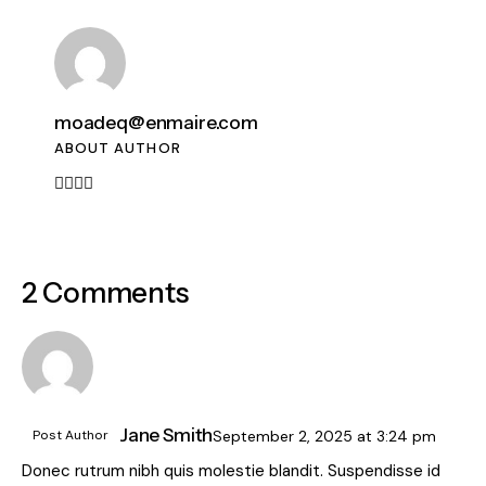
moadeq@enmaire.com
ABOUT AUTHOR
2 Comments
Jane Smith
Post Author
September 2, 2025
at
3:24 pm
Donec rutrum nibh quis molestie blandit. Suspendisse id