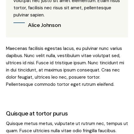
volutpat nec justo sit amet elementum. Etiam risus
tortor, facilisis nec risus sit amet, pellentesque
pulvinar sapien.
Alice Johnson
Maecenas facilisis egestas lacus, eu pulvinar nunc varius
dapibus. Nunc velit nulla, vestibulum vitae volutpat sed,
ultrices id nisi. Fusce id tristique ipsum. Nunc tincidunt mi
in dui tincidunt, at maximus ipsum consequat. Cras nec
dolor feugiat, ultrices leo nec, posuere tortor.
Pellentesque commodo tortor eget rutrum eleifend.
Quisque at tortor purus
Quisque metus metus, vulputate ut rutrum nec, tempus ut
quam. Fusce ultricies nulla vitae odio fringilla faucibus.