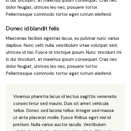
in dui tincidunt, at maximus ipsum consequat. Cras nec
dolor feugiat, ultrices leo nec, posuere tortor.
Pellentesque commodo tortor eget rutrum eleifend.
Donec id blandit felis
Maecenas facilisis egestas lacus, eu pulvinar nunc varius
dapibus. Nunc velit nulla, vestibulum vitae volutpat sed,
ultrices id nisi. Fusce id tristique ipsum. Nunc tincidunt mi
in dui tincidunt, at maximus ipsum consequat. Cras nec
dolor feugiat, ultrices leo nec, posuere tortor.
Pellentesque commodo tortor eget rutrum eleifend.
Vivamus pharetra lacus id lectus sagittis venenatis
consectetur sed mauris. Duis sit amet vehicula
tellus. Donec sed lacinia tellus. Integer sed massa
ut ante placerat mollis. Fusce finibus eget nisl id
pretium. Nulla varius auctor iaculis. Vestibulum