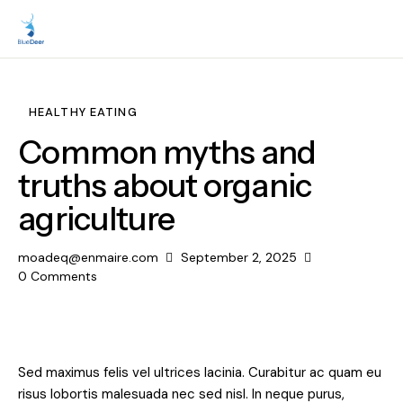
HEALTHY EATING
Common myths and
truths about organic
agriculture
moadeq@enmaire.com
September 2, 2025
0
Comments
Sed maximus felis vel ultrices lacinia. Curabitur ac quam eu
risus lobortis malesuada nec sed nisl. In neque purus,