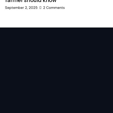
farmer should know
September 2, 2025
2
Comments