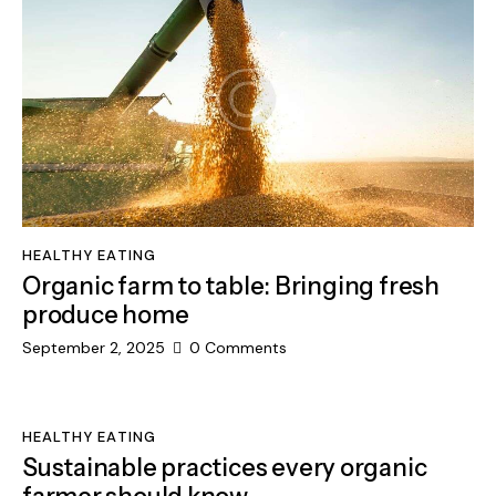
HEALTHY EATING
Organic farm to table: Bringing fresh
produce home
September 2, 2025
0
Comments
HEALTHY EATING
Sustainable practices every organic