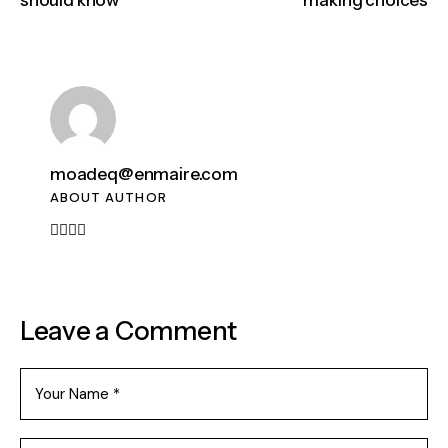
should know
making choices
moadeq@enmaire.com
ABOUT AUTHOR
Leave a Comment