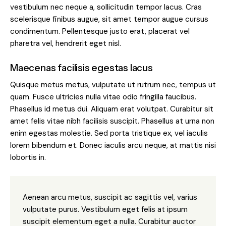
vestibulum nec neque a, sollicitudin tempor lacus. Cras
scelerisque finibus augue, sit amet tempor augue cursus
condimentum. Pellentesque justo erat, placerat vel
pharetra vel, hendrerit eget nisl.
Maecenas facilisis egestas lacus
Quisque metus metus, vulputate ut rutrum nec, tempus ut
quam. Fusce ultricies nulla vitae odio fringilla faucibus.
Phasellus id metus dui. Aliquam erat volutpat. Curabitur sit
amet felis vitae nibh facilisis suscipit. Phasellus at urna non
enim egestas molestie. Sed porta tristique ex, vel iaculis
lorem bibendum et. Donec iaculis arcu neque, at mattis nisi
lobortis in.
Aenean arcu metus, suscipit ac sagittis vel, varius
vulputate purus. Vestibulum eget felis at ipsum
suscipit elementum eget a nulla. Curabitur auctor