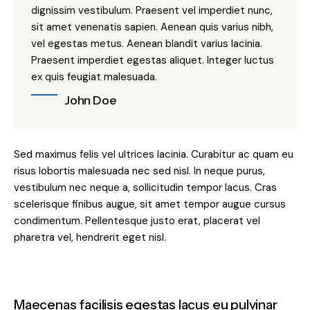
dignissim vestibulum. Praesent vel imperdiet nunc,
sit amet venenatis sapien. Aenean quis varius nibh,
vel egestas metus. Aenean blandit varius lacinia.
Praesent imperdiet egestas aliquet. Integer luctus
ex quis feugiat malesuada.
John Doe
Sed maximus felis vel ultrices lacinia. Curabitur ac quam eu
risus lobortis malesuada nec sed nisl. In neque purus,
vestibulum nec neque a, sollicitudin tempor lacus. Cras
scelerisque finibus augue, sit amet tempor augue cursus
condimentum. Pellentesque justo erat, placerat vel
pharetra vel, hendrerit eget nisl.
Maecenas facilisis egestas lacus eu pulvinar