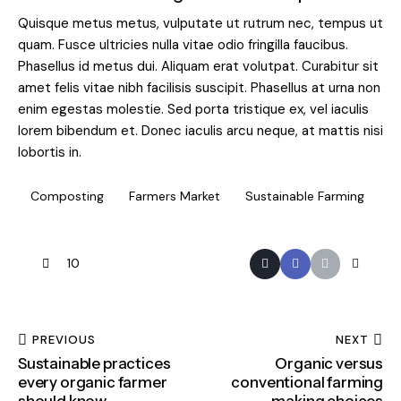
Quisque metus metus, vulputate ut rutrum nec, tempus ut
quam. Fusce ultricies nulla vitae odio fringilla faucibus.
Phasellus id metus dui. Aliquam erat volutpat. Curabitur sit
amet felis vitae nibh facilisis suscipit. Phasellus at urna non
enim egestas molestie. Sed porta tristique ex, vel iaculis
lorem bibendum et. Donec iaculis arcu neque, at mattis nisi
lobortis in.
Composting
Farmers Market
Sustainable Farming
10
PREVIOUS
NEXT
Sustainable practices
Organic versus
every organic farmer
conventional farming